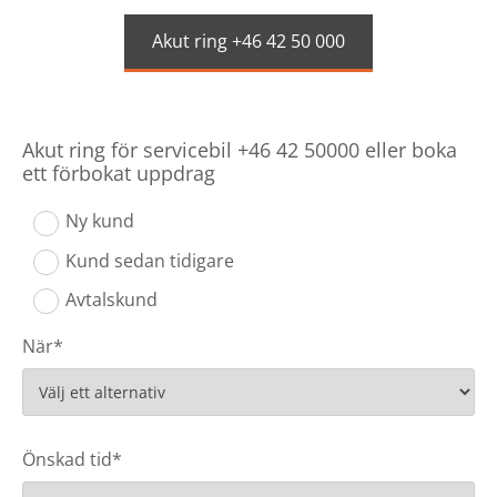
Akut ring +46 42 50 000
Akut ring för servicebil +46 42 50000 eller boka
ett förbokat uppdrag
Ny kund
Kund sedan tidigare
Avtalskund
När*
Önskad tid*