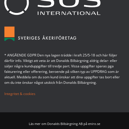
* ANGÅENDE GDPR Den nya lagen trädde i kraft 25/5-18 och här följer
därför info. Viktigt att veta är att Donalds Bilbärgning aldrig delar- eller
säljer några kunduppgifter till tredje part. Vissa uppgifter sparas pga
fakturering eller offerering, beroende på vilken typ av UPPDRAG som är
aktuell. Meddela om du som kund önskar att dina uppgifter tas bort eller
om du inte önskar något utskick från Donalds Bilbärgning.
Integritet & cookies
Läs mer om Donalds Bilbärgning AB på eniro.se