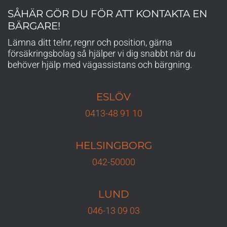
SÅHÄR GÖR DU FÖR ATT KONTAKTA EN
BÄRGARE!
Lämna ditt telnr, regnr och position, gärna
försäkringsbolag så hjälper vi dig snabbt när du
behöver hjälp med vägassistans och bärgning.
ESLÖV
0413-48 91 10
HELSINGBORG
042-50000
LUND
046-13 09 03