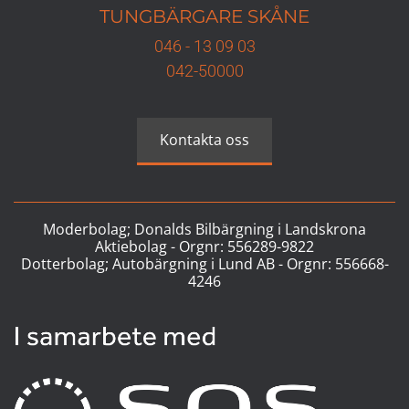
TUNGBÄRGARE
SKÅNE
046 - 13 09 03
042-50000
Kontakta oss
Moderbolag; Donalds Bilbärgning i Landskrona
Aktiebolag - Orgnr:
556289-9822
Dotterbolag; Autobärgning i Lund AB - Orgnr:
556668-
4246