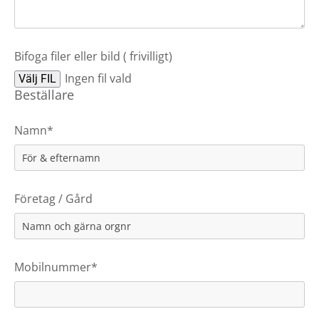
Bifoga filer eller bild ( frivilligt)
Ingen fil vald
Välj FIL
Beställare
Namn*
Företag / Gård
Mobilnummer*