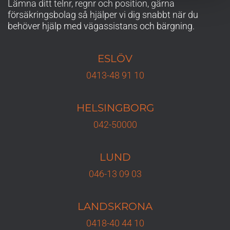
Lämna ditt telnr, regnr och position, gärna
försäkringsbolag så hjälper vi dig snabbt när du
behöver hjälp med vägassistans och bärgning.
ESLÖV
0413-48 91 10
HELSINGBORG
042-50000
LUND
046-13 09 03
LANDSKRONA
0418-40 44 10