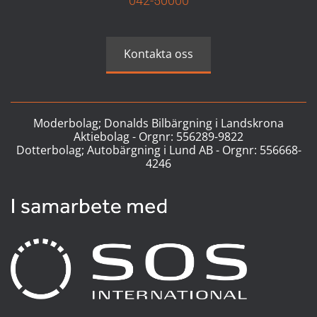
042-50000
Kontakta oss
Moderbolag; Donalds Bilbärgning i Landskrona
Aktiebolag - Orgnr:
556289-9822
Dotterbolag; Autobärgning i Lund AB - Orgnr:
556668-
4246