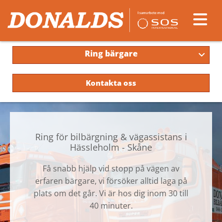
Ring bärgare
Kontakta oss
Ring för bilbärgning & vägassistans i
Hässleholm - Skåne
Få snabb hjälp vid stopp på vägen av
erfaren bärgare, vi försöker alltid laga på
plats om det går. Vi är hos dig inom 30 till
40 minuter.