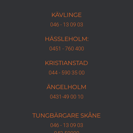
KÄVLINGE
046 - 13 09 03
HÄSSLEHOLM:
0451 - 760 400
KRISTIANSTAD
044 - 590 35 00
ÄNGELHOLM
0431-49 00 10
TUNGBÄRGARE
SKÅNE
046 - 13 09 03