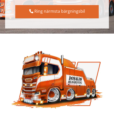
Ring närmsta bärgningsbil