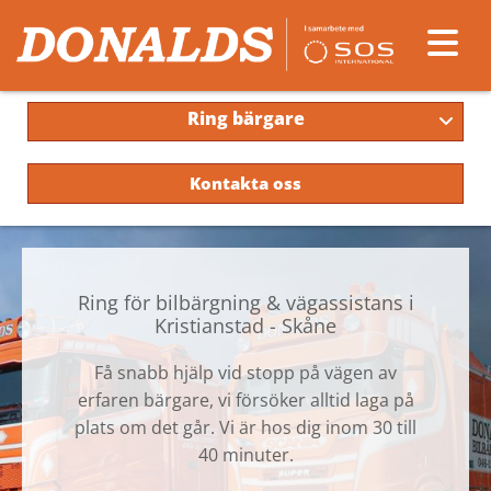
Ring bärgare
Kontakta oss
Ring för bilbärgning & vägassistans i
Kristianstad - Skåne
Få snabb hjälp vid stopp på vägen av
erfaren bärgare, vi försöker alltid laga på
plats om det går. Vi är hos dig inom 30 till
40 minuter.