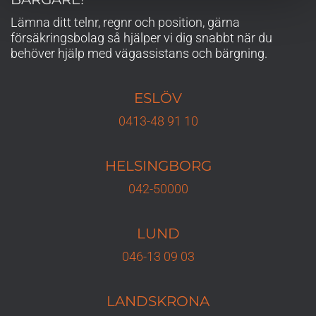
Lämna ditt telnr, regnr och position, gärna
försäkringsbolag så hjälper vi dig snabbt när du
behöver hjälp med vägassistans och bärgning.
ESLÖV
0413-48 91 10
HELSINGBORG
042-50000
LUND
046-13 09 03
LANDSKRONA