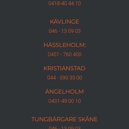
0418-40 44 10
KÄVLINGE
046 - 13 09 03
HÄSSLEHOLM:
0451 - 760 400
KRISTIANSTAD
044 - 590 35 00
ÄNGELHOLM
0431-49 00 10
TUNGBÄRGARE
SKÅNE
046 - 13 09 03