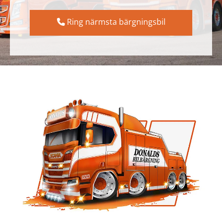
Ring närmsta bärgningsbil