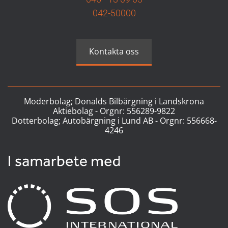
042-50000
Kontakta oss
Moderbolag; Donalds Bilbärgning i Landskrona
Aktiebolag - Orgnr:
556289-9822
Dotterbolag; Autobärgning i Lund AB - Orgnr:
556668-
4246