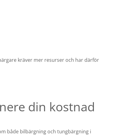
bärgare kräver mer resurser och har därför
 nere din kostnad
nom både bilbärgning och tungbärgning i