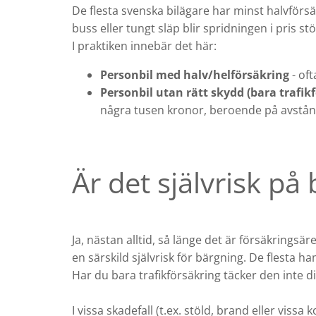
De flesta svenska bilägare har minst halvförsä
buss eller tungt släp blir spridningen i pris st
I praktiken innebär det här:
Personbil med halv/helförsäkring
- oft
Personbil utan rätt skydd (bara trafik
några tusen kronor, beroende på avstånd
Är det självrisk på
Ja, nästan alltid, så länge det är försäkrings
en särskild självrisk för bärgning. De flesta
Har du bara trafikförsäkring täcker den inte d
I vissa skadefall (t.ex. stöld, brand eller viss