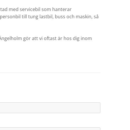
rkstad med servicebil som hanterar
ersonbil till tung lastbil, buss och maskin, så
ngelholm gör att vi oftast är hos dig inom