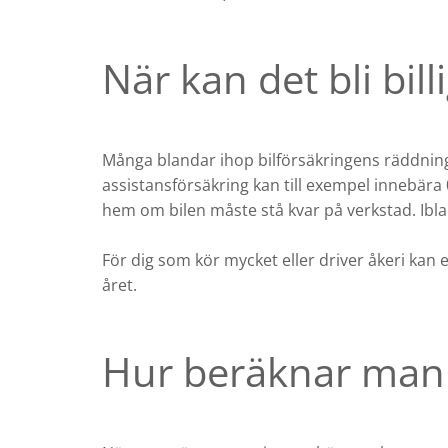
När kan det bli bill
Många blandar ihop bilförsäkringens räddning
assistansförsäkring kan till exempel innebära 0
hem om bilen måste stå kvar på verkstad. Ibla
För dig som kör mycket eller driver åkeri kan 
året.
Hur beräknar man 