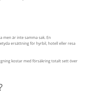
ra men är inte samma sak. En
tyda ersättning för hyrbil, hotell eller resa
rgning kostar med försäkring totalt sett över
?