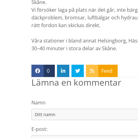
Skåne.
Vi försöker laga på plats när det går, inte bä
däckproblem, bromsar, luftbälgar och hydraulik
rätt fordon kan skickas direkt.
Våra stationer i bland annat Helsingborg, Häs
30–40 minuter i stora delar av Skåne.
0
Feed
Lämna en kommentar
Namn
E-post: