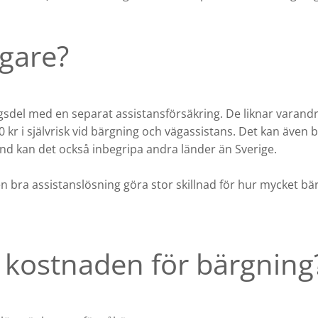
igare?
sdel med en separat assistansförsäkring. De liknar varand
 kr i självrisk vid bärgning och vägassistans. Det kan även be
nd kan det också inbegripa andra länder än Sverige.
en bra assistanslösning göra stor skillnad för hur mycket bä
kostnaden för bärgning