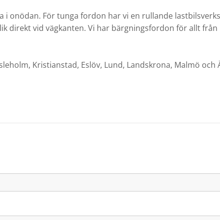
rga i onödan. För tunga fordon har vi en rullande lastbilsve
 direkt vid vägkanten. Vi har bärgningsfordon för allt från p
sleholm, Kristianstad, Eslöv, Lund, Landskrona, Malmö och Ä