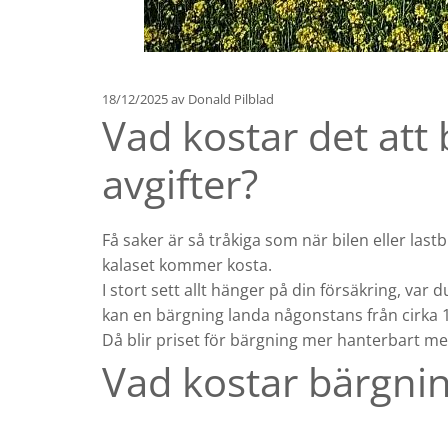
18/12/2025
av Donald Pilblad
Vad kostar det att
avgifter?
Få saker är så tråkiga som när bilen eller las
kalaset kommer kosta.
I stort sett allt hänger på din försäkring, va
kan en bärgning landa någonstans från cirka 1 
Då blir priset för bärgning mer hanterbart men 
Vad kostar bärgni