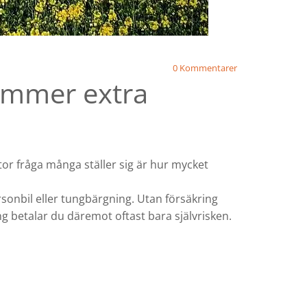
0
Kommentarer
kommer extra
tor fråga många ställer sig är hur mycket
ersonbil eller tungbärgning. Utan försäkring
ng betalar du däremot oftast bara självrisken.