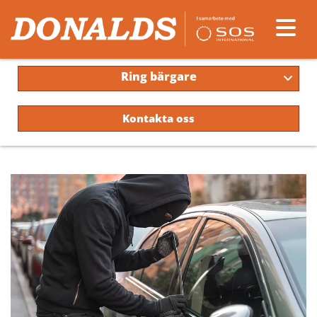
Ring bärgare
Kontakta oss