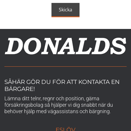
SÅHÄR GÖR DU FÖR ATT KONTAKTA EN
BÄRGARE!
Lämna ditt telnr, regnr och position, gärna
försäkringsbolag så hjälper vi dig snabbt när du
behöver hjälp med vägassistans och bärgning.
ESLÖV