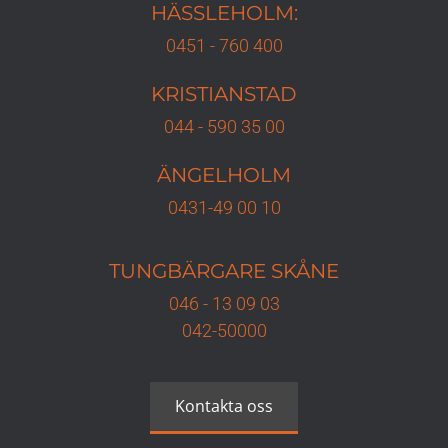
HÄSSLEHOLM:
0451 - 760 400
KRISTIANSTAD
044 - 590 35 00
ÄNGELHOLM
0431-49 00 10
TUNGBÄRGARE
SKÅNE
046 - 13 09 03
042-50000
Kontakta oss