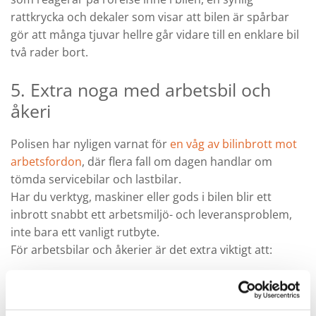
rattkrycka och dekaler som visar att bilen är spårbar
gör att många tjuvar hellre går vidare till en enklare bil
två rader bort.
5. Extra noga med arbetsbil och
åkeri
Polisen har nyligen varnat för
en våg av bilinbrott mot
arbetsfordon
, där flera fall om dagen handlar om
tömda servicebilar och lastbilar.
Har du verktyg, maskiner eller gods i bilen blir ett
inbrott snabbt ett arbetsmiljö- och leveransproblem,
inte bara ett vanligt rutbyte.
För arbetsbilar och åkerier är det extra viktigt att:
Parkera på inhägnade eller väl upplysta ytor när
du kan