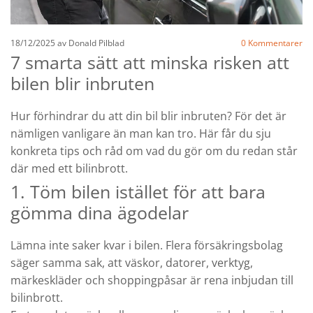
18/12/2025
av Donald Pilblad
0
Kommentarer
7 smarta sätt att minska risken att
bilen blir inbruten
Hur förhindrar du att din bil blir inbruten? För det är
nämligen vanligare än man kan tro. Här får du sju
konkreta tips och råd om vad du gör om du redan står
där med ett bilinbrott.
1. Töm bilen istället för att bara
gömma dina ägodelar
Lämna inte saker kvar i bilen. Flera försäkringsbolag
säger samma sak, att väskor, datorer, verktyg,
märkeskläder och shoppingpåsar är rena inbjudan till
bilinbrott.