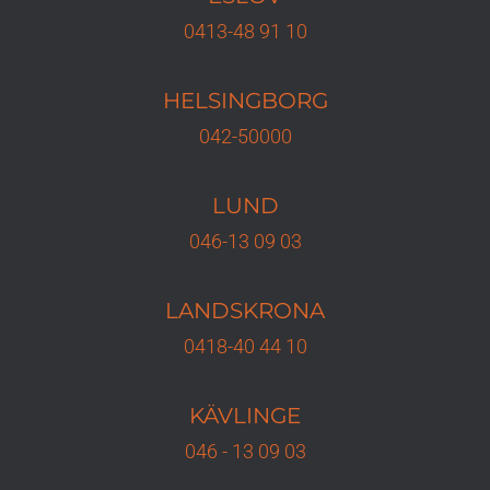
0413-48 91 10
HELSINGBORG
042-50000
LUND
046-13 09 03
LANDSKRONA
0418-40 44 10
KÄVLINGE
046 - 13 09 03